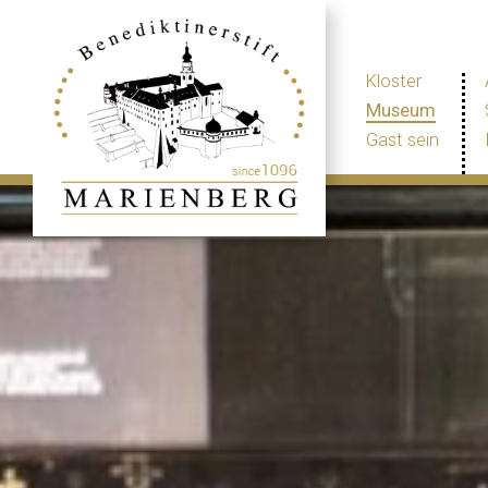
Kloster
Museum
Gast sein