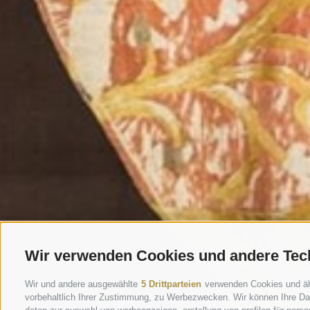
Wir verwenden Cookies und andere Tec
Wir und andere ausgewählte
5 Drittparteien
verwenden Cookies und ähnl
vorbehaltlich Ihrer Zustimmung, zu Werbezwecken. Wir können Ihre Dat