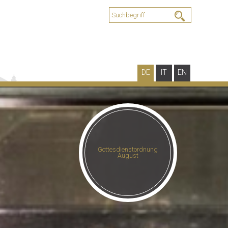
DE
IT
EN
Gottesdienstordnung
August