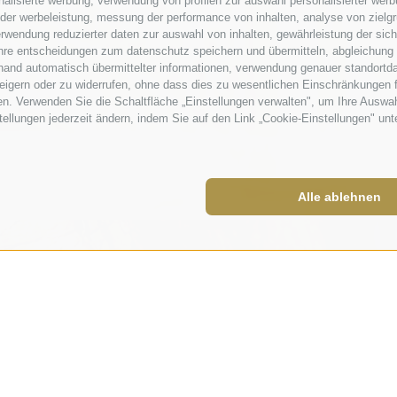
alisierte werbung, verwendung von profilen zur auswahl personalisierter werbun
 der werbeleistung, messung der performance von inhalten, analyse von zielg
rwendung reduzierter daten zur auswahl von inhalten, gewährleistung der sic
 ihre entscheidungen zum datenschutz speichern und übermitteln, abgleichung
hand automatisch übermittelter informationen, verwendung genauer standortda
erweigern oder zu widerrufen, ohne dass dies zu wesentlichen Einschränkungen 
en. Verwenden Sie die Schaltfläche „Einstellungen verwalten", um Ihre Ausw
nstellungen jederzeit ändern, indem Sie auf den Link „Cookie-Einstellungen" un
Alle ablehnen