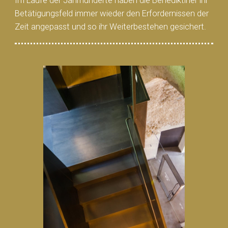
Im Laufe der Jahrhunderte haben die Benediktiner ihr
Betätigungsfeld immer wieder den Erfordernissen der
Zeit angepasst und so ihr Weiterbestehen gesichert.