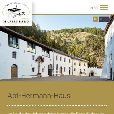
MENÜ
DE
IT
EN
Abt-Hermann-Haus