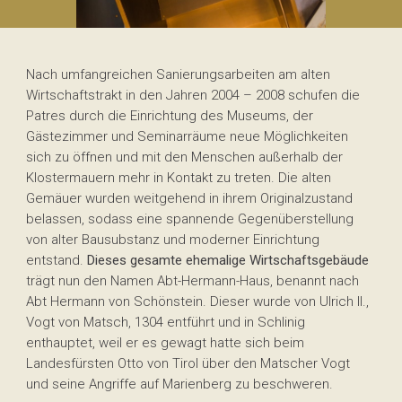
Nach umfangreichen Sanierungsarbeiten am alten
Wirtschaftstrakt in den Jahren 2004 – 2008 schufen die
Patres durch die Einrichtung des Museums, der
Gästezimmer und Seminarräume neue Möglichkeiten
sich zu öffnen und mit den Menschen außerhalb der
Klostermauern mehr in Kontakt zu treten. Die alten
Gemäuer wurden weitgehend in ihrem Originalzustand
belassen, sodass eine spannende Gegenüberstellung
von alter Bausubstanz und moderner Einrichtung
entstand.
Dieses gesamte ehemalige Wirtschaftsgebäude
trägt nun den Namen Abt-Hermann-Haus, benannt nach
Abt Hermann von Schönstein. Dieser wurde von Ulrich II.,
Vogt von Matsch, 1304 entführt und in Schlinig
enthauptet, weil er es gewagt hatte sich beim
Landesfürsten Otto von Tirol über den Matscher Vogt
und seine Angriffe auf Marienberg zu beschweren.