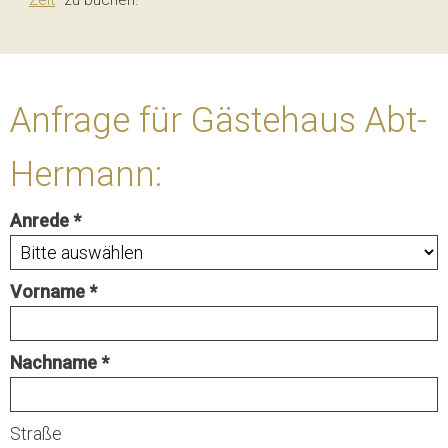
Zeit
“ zu buchen.
Anfrage für Gästehaus Abt-
Hermann:
Anrede
Vorname
Nachname
Straße