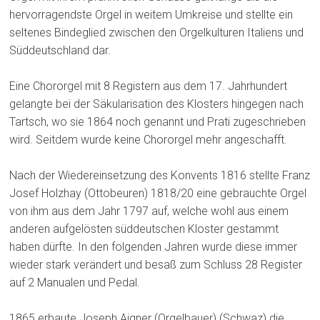
hervorragendste Orgel in weitem Umkreise und stellte ein
seltenes Bindeglied zwischen den Orgelkulturen Italiens und
Süddeutschland dar.
Eine Chororgel mit 8 Registern aus dem 17. Jahrhundert
gelangte bei der Säkularisation des Klosters hingegen nach
Tartsch, wo sie 1864 noch genannt und Prati zugeschrieben
wird. Seitdem wurde keine Chororgel mehr angeschafft.
Nach der Wiedereinsetzung des Konvents 1816 stellte Franz
Josef Holzhay (Ottobeuren) 1818/20 eine gebrauchte Orgel
von ihm aus dem Jahr 1797 auf, welche wohl aus einem
anderen aufgelösten süddeutschen Kloster gestammt
haben dürfte. In den folgenden Jahren wurde diese immer
wieder stark verändert und besaß zum Schluss 28 Register
auf 2 Manualen und Pedal.
1865 erbaute Joseph Aigner (Orgelbauer) (Schwaz) die