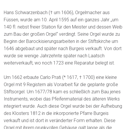
Hans Schwarzenbach († um 1606), Orgelmacher aus
Füssen, wurde am 10. April 1595 auf ein ganzes Jahr „um
140 fl. nebst freier Station für den Meister und dessen Weib
zum Bau der großen Orgel“ verdingt. Seine Orgel wurde zu
Beginn der Barockisierungsarbeiten in der Stiftskirche um
1646 abgebaut und später nach Burgeis verkauft. Von dort
wurde sie wenige Jahrzehnte später nach Laatsch
weiterverkauft, wo noch 1723 eine Reparatur belegt ist.
Um 1662 erbaute Carlo Prati (* 1617, † 1700) eine kleine
Orgel mit 9 Registern als Vorarbeit für die geplante große
Stiftsorgel. Um 1677/78 kam es schließlich zum Bau jenes
Instruments, wobei das Pfeifenmaterial des älteren Werks
integriert wurde. Auch diese Orgel wurde bei der Aufhebung
des Klosters 1812 in die inkorporierte Pfarre Burgeis
verkauft und ist dort in veränderter Form erhalten. Diese
Orgel mit ihrem prunkvollen Gehäuse galt lange als die