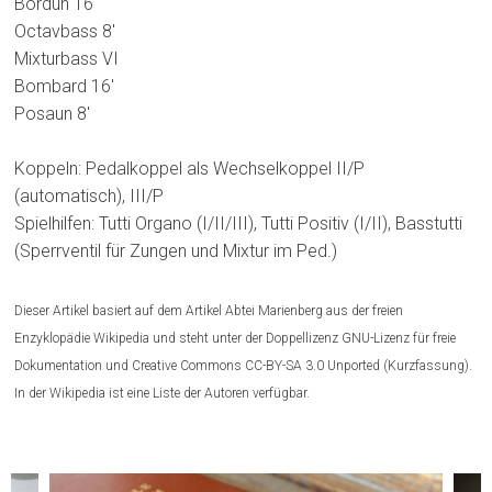
Bordun 16′
Octavbass 8′
Mixturbass VI
Bombard 16′
Posaun 8′
Koppeln: Pedalkoppel als Wechselkoppel II/P
(automatisch), III/P
Spielhilfen: Tutti Organo (I/II/III), Tutti Positiv (I/II), Basstutti
(Sperrventil für Zungen und Mixtur im Ped.)
Dieser Artikel basiert auf dem Artikel Abtei Marienberg aus der freien
Enzyklopädie Wikipedia und steht unter der Doppellizenz GNU-Lizenz für freie
Dokumentation und Creative Commons CC-BY-SA 3.0 Unported (Kurzfassung).
In der Wikipedia ist eine Liste der Autoren verfügbar.