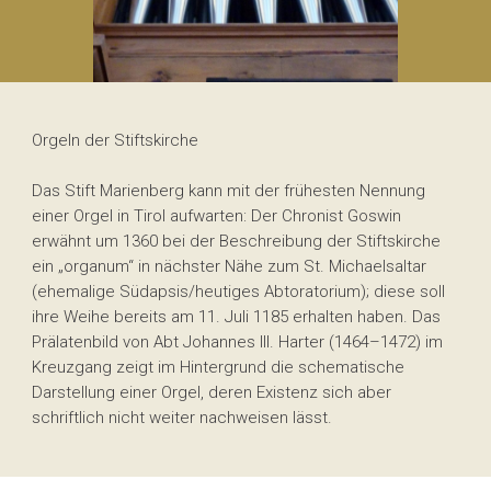
Orgeln der Stiftskirche
Das Stift Marienberg kann mit der frühesten Nennung
einer Orgel in Tirol aufwarten: Der Chronist Goswin
erwähnt um 1360 bei der Beschreibung der Stiftskirche
ein „organum“ in nächster Nähe zum St. Michaelsaltar
(ehemalige Südapsis/heutiges Abtoratorium); diese soll
ihre Weihe bereits am 11. Juli 1185 erhalten haben. Das
Prälatenbild von Abt Johannes III. Harter (1464–1472) im
Kreuzgang zeigt im Hintergrund die schematische
Darstellung einer Orgel, deren Existenz sich aber
schriftlich nicht weiter nachweisen lässt.