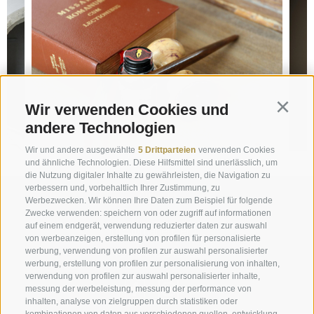
Wir verwenden Cookies und
Continu
andere Technologien
Wir und andere ausgewählte
5 Drittparteien
verwenden Cookies
und ähnliche Technologien. Diese Hilfsmittel sind unerlässlich, um
die Nutzung digitaler Inhalte zu gewährleisten, die Navigation zu
verbessern und, vorbehaltlich Ihrer Zustimmung, zu
Anfrage
Werbezwecken. Wir können Ihre Daten zum Beispiel für folgende
Zwecke verwenden: speichern von oder zugriff auf informationen
auf einem endgerät, verwendung reduzierter daten zur auswahl
info@marienberg.it
von werbeanzeigen, erstellung von profilen für personalisierte
werbung, verwendung von profilen zur auswahl personalisierter
+39 0473 843980
werbung, erstellung von profilen zur personalisierung von inhalten,
verwendung von profilen zur auswahl personalisierter inhalte,
messung der werbeleistung, messung der performance von
inhalten, analyse von zielgruppen durch statistiken oder