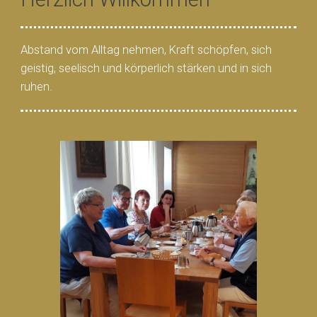
Abstand vom Alltag nehmen, Kraft schöpfen, sich
geistig, seelisch und körperlich stärken und in sich
ruhen.