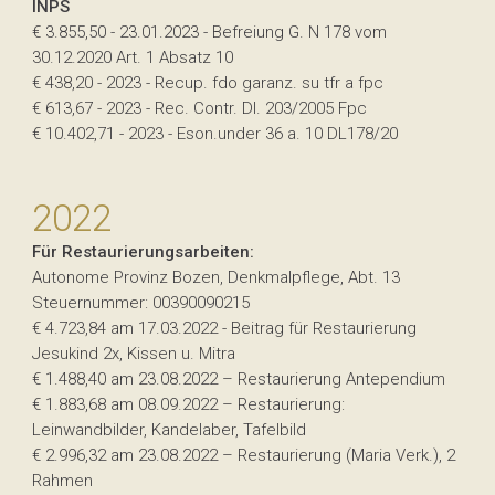
INPS
€ 3.855,50 - 23.01.2023 - Befreiung G. N 178 vom
30.12.2020 Art. 1 Absatz 10
€ 438,20 - 2023 - Recup. fdo garanz. su tfr a fpc
€ 613,67 - 2023 - Rec. Contr. Dl. 203/2005 Fpc
€ 10.402,71 - 2023 - Eson.under 36 a. 10 DL178/20
2022
Für Restaurierungsarbeiten:
Autonome Provinz Bozen, Denkmalpflege, Abt. 13
Steuernummer: 00390090215
€ 4.723,84 am 17.03.2022 - Beitrag für Restaurierung
Jesukind 2x, Kissen u. Mitra
€ 1.488,40 am 23.08.2022 – Restaurierung Antependium
€ 1.883,68 am 08.09.2022 – Restaurierung:
Leinwandbilder, Kandelaber, Tafelbild
€ 2.996,32 am 23.08.2022 – Restaurierung (Maria Verk.), 2
Rahmen