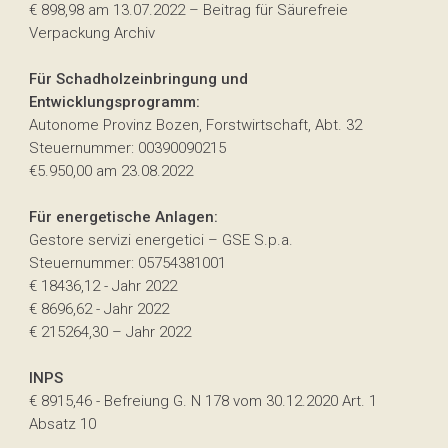
€ 898,98 am 13.07.2022 – Beitrag für Säurefreie
Verpackung Archiv
Für Schadholzeinbringung und
Entwicklungsprogramm:
Autonome Provinz Bozen, Forstwirtschaft, Abt. 32
Steuernummer: 00390090215
€5.950,00 am 23.08.2022
Für energetische Anlagen:
Gestore servizi energetici – GSE S.p.a.
Steuernummer: 05754381001
€ 18436,12 - Jahr 2022
€ 8696,62 - Jahr 2022
€ 215264,30 – Jahr 2022
INPS
€ 8915,46 - Befreiung G. N 178 vom 30.12.2020 Art. 1
Absatz 10