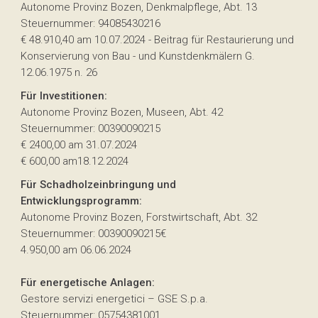
Autonome Provinz Bozen, Denkmalpflege, Abt. 13
Steuernummer: 94085430216
€ 48.910,40 am 10.07.2024 - Beitrag für Restaurierung und
Konservierung von Bau - und Kunstdenkmälern G.
12.06.1975 n. 26
Für Investitionen:
Autonome Provinz Bozen, Museen, Abt. 42
Steuernummer: 00390090215
€ 2400,00 am 31.07.2024
€ 600,00 am18.12.2024
Für Schadholzeinbringung und
Entwicklungsprogramm:
Autonome Provinz Bozen, Forstwirtschaft, Abt. 32
Steuernummer: 00390090215€
4.950,00 am 06.06.2024
Für energetische Anlagen:
Gestore servizi energetici – GSE S.p.a.
Steuernummer: 05754381001