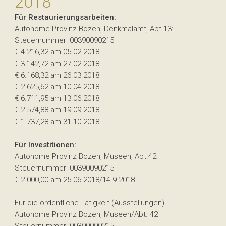
2018
Für Restaurierungsarbeiten:
Autonome Provinz Bozen, Denkmalamt, Abt.13:
Steuernummer: 00390090215
€ 4.216,32 am 05.02.2018
€ 3.142,72 am 27.02.2018
€ 6.168,32 am 26.03.2018
€ 2.625,62 am 10.04.2018
€ 6.711,95 am 13.06.2018
€ 2.574,88 am 19.09.2018
€ 1.737,28 am 31.10.2018
Für Investitionen:
Autonome Provinz Bozen, Museen, Abt.42
Steuernummer: 00390090215
€ 2.000,00 am 25.06.2018/14.9.2018
Für die ordentliche Tätigkeit (Ausstellungen)
Autonome Provinz Bozen, Museen/Abt. 42