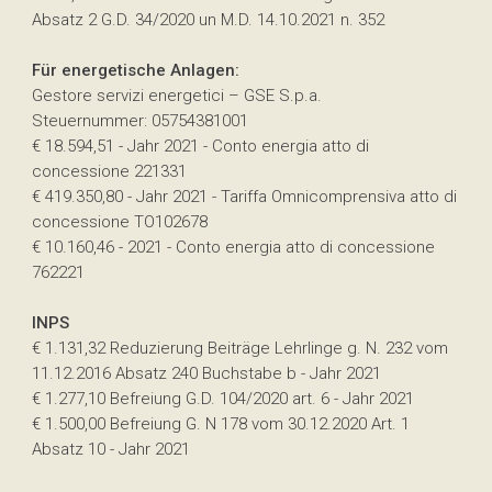
Absatz 2 G.D. 34/2020 un M.D. 14.10.2021 n. 352
Für energetische Anlagen:
Gestore servizi energetici – GSE S.p.a.
Steuernummer: 05754381001
€ 18.594,51 - Jahr 2021 - Conto energia atto di
concessione 221331
€ 419.350,80 - Jahr 2021 - Tariffa Omnicomprensiva atto di
concessione TO102678
€ 10.160,46 - 2021 - Conto energia atto di concessione
762221
INPS
€ 1.131,32 Reduzierung Beiträge Lehrlinge g. N. 232 vom
11.12.2016 Absatz 240 Buchstabe b - Jahr 2021
€ 1.277,10 Befreiung G.D. 104/2020 art. 6 - Jahr 2021
€ 1.500,00 Befreiung G. N 178 vom 30.12.2020 Art. 1
Absatz 10 - Jahr 2021