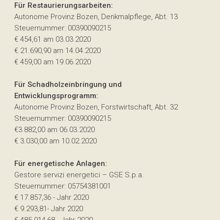
Für Restaurierungsarbeiten:
Autonome Provinz Bozen, Denkmalpflege, Abt. 13
Steuernummer: 00390090215
€ 454,61 am 03.03.2020
€ 21.690,90 am 14.04.2020
€ 459,00 am 19.06.2020
Für Schadholzeinbringung und
Entwicklungsprogramm:
Autonome Provinz Bozen, Forstwirtschaft, Abt. 32
Steuernummer: 00390090215
€3.882,00 am 06.03.2020
€ 3.030,00 am 10.02.2020
Für energetische Anlagen:
Gestore servizi energetici – GSE S.p.a.
Steuernummer: 05754381001
€ 17.857,36 - Jahr 2020
€ 9.293,81- Jahr 2020