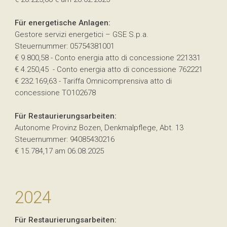
Für energetische Anlagen:
Gestore servizi energetici – GSE S.p.a.
Steuernummer: 05754381001
€ 9.800,58 - Conto energia atto di concessione 221331
€ 4.250,45 - Conto energia atto di concessione 762221
€ 232.169,63 - Tariffa Omnicomprensiva atto di
concessione TO102678
Für Restaurierungsarbeiten:
Autonome Provinz Bozen, Denkmalpflege, Abt. 13
Steuernummer: 94085430216
€ 15.784,17 am 06.08.2025
2024
Für Restaurierungsarbeiten: