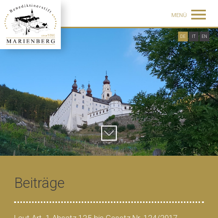
MENÜ
DE
IT
EN
Beiträge