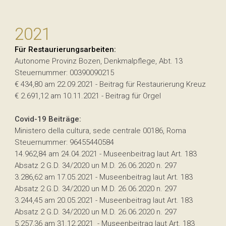
2021
Für Restaurierungsarbeiten:
Autonome Provinz Bozen, Denkmalpflege, Abt. 13
Steuernummer: 00390090215
€ 434,80 am 22.09.2021 - Beitrag für Restaurierung Kreuz
€ 2.691,12 am 10.11.2021 - Beitrag für Orgel
Covid-19 Beiträge:
Ministero della cultura, sede centrale 00186, Roma
Steuernummer: 96455440584
14.962,84 am 24.04.2021 - Museenbeitrag laut Art. 183
Absatz 2 G.D. 34/2020 un M.D. 26.06.2020 n. 297
3.286,62 am 17.05.2021 - Museenbeitrag laut Art. 183
Absatz 2 G.D. 34/2020 un M.D. 26.06.2020 n. 297
3.244,45 am 20.05.2021 - Museenbeitrag laut Art. 183
Absatz 2 G.D. 34/2020 un M.D. 26.06.2020 n. 297
5.257,36 am 31.12.2021 - Museenbeitrag laut Art. 183