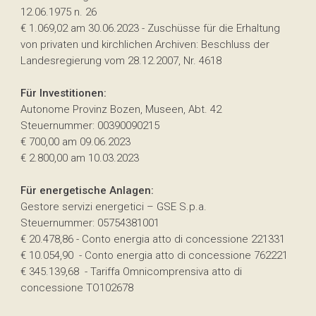
12.06.1975 n. 26
€ 1.069,02 am 30.06.2023 - Zuschüsse für die Erhaltung
von privaten und kirchlichen Archiven: Beschluss der
Landesregierung vom 28.12.2007, Nr. 4618
Für Investitionen:
Autonome Provinz Bozen, Museen, Abt. 42
Steuernummer: 00390090215
€ 700,00 am 09.06.2023
€ 2.800,00 am 10.03.2023
Für energetische Anlagen:
Gestore servizi energetici – GSE S.p.a.
Steuernummer: 05754381001
€ 20.478,86 - Conto energia atto di concessione 221331
€ 10.054,90 - Conto energia atto di concessione 762221
€ 345.139,68 - Tariffa Omnicomprensiva atto di
concessione TO102678