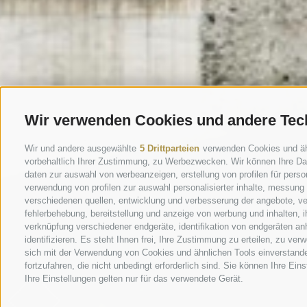
Wir verwenden Cookies und andere Tec
Wir und andere ausgewählte
5 Drittparteien
verwenden Cookies und ähnl
vorbehaltlich Ihrer Zustimmung, zu Werbezwecken. Wir können Ihre Dat
daten zur auswahl von werbeanzeigen, erstellung von profilen für person
verwendung von profilen zur auswahl personalisierter inhalte, messung
verschiedenen quellen, entwicklung und verbesserung der angebote, ve
fehlerbehebung, bereitstellung und anzeige von werbung und inhalten,
verknüpfung verschiedener endgeräte, identifikation von endgeräten an
identifizieren. Es steht Ihnen frei, Ihre Zustimmung zu erteilen, zu v
sich mit der Verwendung von Cookies und ähnlichen Tools einverstand
fortzufahren, die nicht unbedingt erforderlich sind. Sie können Ihre Ei
Ihre Einstellungen gelten nur für das verwendete Gerät.