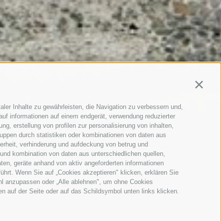
Continu
aler Inhalte zu gewährleisten, die Navigation zu verbessern und,
auf informationen auf einem endgerät, verwendung reduzierter
g, erstellung von profilen zur personalisierung von inhalten,
ruppen durch statistiken oder kombinationen von daten aus
herheit, verhinderung und aufdeckung von betrug und
 und kombination von daten aus unterschiedlichen quellen,
ten, geräte anhand von aktiv angeforderten informationen
führt. Wenn Sie auf „Cookies akzeptieren" klicken, erklären Sie
ahl anzupassen oder „Alle ablehnen", um ohne Cookies
ten auf der Seite oder auf das Schildsymbol unten links klicken.