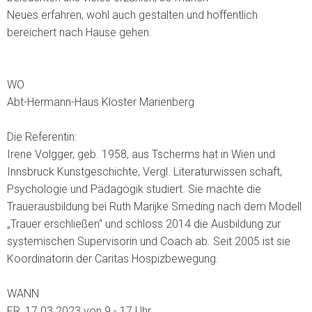
Neues erfahren, wohl auch gestalten und hoffentlich
bereichert nach Hause gehen.
WO
Abt-Hermann-Haus Kloster Marienberg
Die Referentin:
Irene Volgger, geb. 1958, aus Tscherms hat in Wien und
Innsbruck Kunstgeschichte, Vergl. Literaturwissen schaft,
Psychologie und Pädagogik studiert. Sie machte die
Trauerausbildung bei Ruth Marijke Smeding nach dem Modell
„Trauer erschließen“ und schloss 2014 die Ausbildung zur
systemischen Supervisorin und Coach ab. Seit 2005 ist sie
Koordinatorin der Caritas Hospizbewegung.
WANN
FR, 17.03.2023 von 9 - 17 Uhr