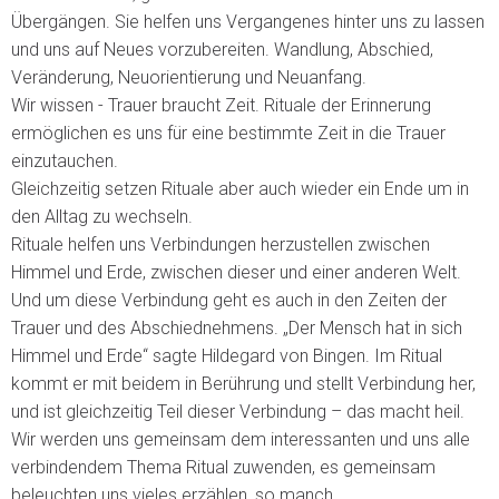
Übergängen. Sie helfen uns Vergangenes hinter uns zu lassen
und uns auf Neues vorzubereiten. Wandlung, Abschied,
Veränderung, Neuorientierung und Neuanfang.
Wir wissen - Trauer braucht Zeit. Rituale der Erinnerung
ermöglichen es uns für eine bestimmte Zeit in die Trauer
einzutauchen.
Gleichzeitig setzen Rituale aber auch wieder ein Ende um in
den Alltag zu wechseln.
Rituale helfen uns Verbindungen herzustellen zwischen
Himmel und Erde, zwischen dieser und einer anderen Welt.
Und um diese Verbindung geht es auch in den Zeiten der
Trauer und des Abschiednehmens. „Der Mensch hat in sich
Himmel und Erde“ sagte Hildegard von Bingen. Im Ritual
kommt er mit beidem in Berührung und stellt Verbindung her,
und ist gleichzeitig Teil dieser Verbindung – das macht heil.
Wir werden uns gemeinsam dem interessanten und uns alle
verbindendem Thema Ritual zuwenden, es gemeinsam
beleuchten uns vieles erzählen, so manch