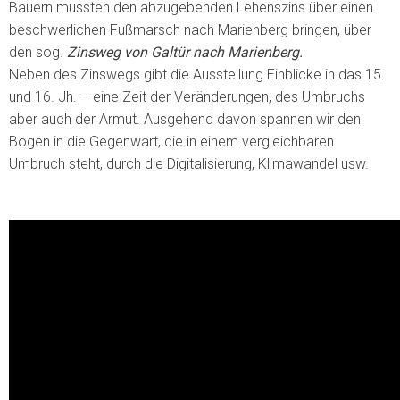
Bauern mussten den abzugebenden Lehenszins über einen
beschwerlichen Fußmarsch nach Marienberg bringen, über
den sog.
Zinsweg von Galtür nach Marienberg.
Neben des Zinswegs gibt die Ausstellung Einblicke in das 15.
und 16. Jh. – eine Zeit der Veränderungen, des Umbruchs
aber auch der Armut. Ausgehend davon spannen wir den
Bogen in die Gegenwart, die in einem vergleichbaren
Umbruch steht, durch die Digitalisierung, Klimawandel usw.