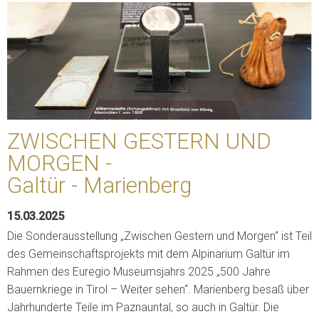
ZWISCHEN GESTERN UND
MORGEN -
Galtür - Marienberg
15.03.2025
Die Sonderausstellung „Zwischen Gestern und Morgen“ ist Teil
des Gemeinschaftsprojekts mit dem Alpinarium Galtür im
Rahmen des Euregio Museumsjahrs 2025 „500 Jahre
Bauernkriege in Tirol – Weiter sehen“. Marienberg besaß über
Jahrhunderte Teile im Paznauntal, so auch in Galtür. Die