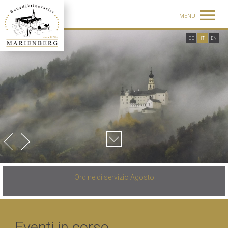
MENU
DE
IT
EN
Ordine di servizio Agosto
Eventi in corso