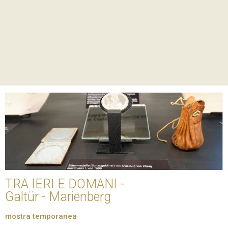
TRA IERI E DOMANI -
Galtür - Marienberg
mostra temporanea