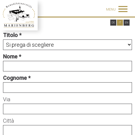
MENU
DE
IT
EN
Titolo
Nome
Cognome
Via
Città