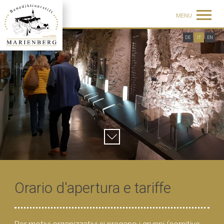
MENU
DE
IT
EN
Orario d'apertura e tariffe