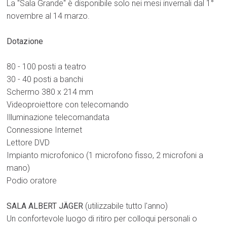
La "Sala Grande" è disponibile solo nei mesi invernali dal 1°
novembre al 14 marzo.
Dotazione
80 - 100 posti a teatro
30 - 40 posti a banchi
Schermo 380 x 214 mm
Videoproiettore con telecomando
Illuminazione telecomandata
Connessione Internet
Lettore DVD
Impianto microfonico (1 microfono fisso, 2 microfoni a
mano)
Podio oratore
SALA ALBERT JÄGER
(utilizzabile tutto l'anno)
Un confortevole luogo di ritiro per colloqui personali o