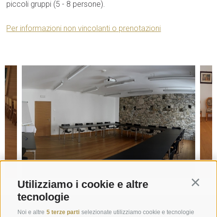
piccoli gruppi (5 - 8 persone).
Per informazioni non vincolanti o prenotazioni
Utilizziamo i cookie e altre
Continu
tecnologie
Richiesta
Noi e altre
5 terze parti
selezionate utilizziamo cookie e tecnologie