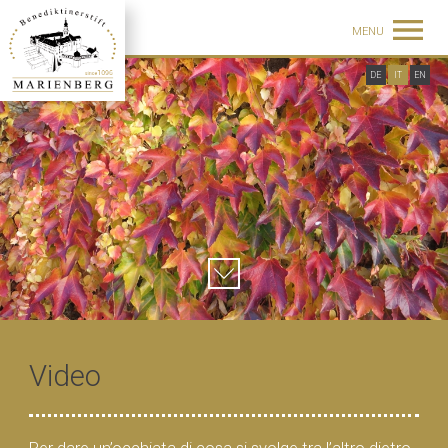
MENU
DE
IT
EN
Video