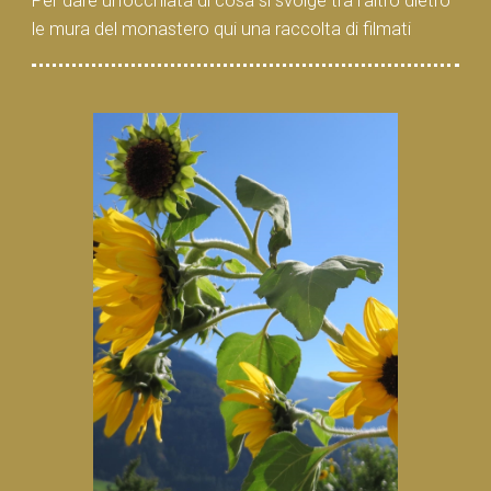
Per dare un’occhiata di cosa si svolge tra l’altro dietro
le mura del monastero qui una raccolta di filmati