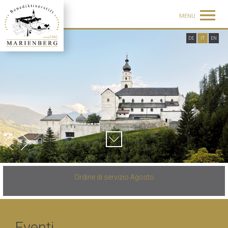
MENU
DE
IT
EN
Ordine di servizio Agosto
Eventi