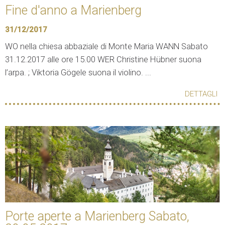
Fine d'anno a Marienberg
31/12/2017
WO nella chiesa abbaziale di Monte Maria WANN Sabato
31.12.2017 alle ore 15.00 WER Christine Hübner suona
l’arpa. ; Viktoria Gögele suona il violino. ...
DETTAGLI
Porte aperte a Marienberg Sabato,