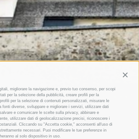
Continu
gitali, migliorare la navigazione e, previo tuo consenso, per scopi
ati per la selezione della pubblicità, creare profili per la
 profili per la selezione di contenuti personalizzati, misurare le
onti diverse, sviluppare e migliorare i servizi, utilizzare dati
, salvare e comunicare le scelte sulla privacy, abbinare e
ente, utilizzare dati di geolocalizzazione precisi, riconoscere i
sostanziali. Cliccando su "Accetta cookie," acconsenti all'uso di
 strettamente necessari. Puoi modificare le tue preferenze in
heranno al solo dispositivo in uso.