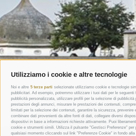
Utilizziamo i cookie e altre tecnologie
Noi e altre
5 terze parti
selezionate utilizziamo cookie e tecnologie simi
pubblicitari. Ad esempio, potremmo utilizzare i tuoi dati per le seguenti fi
pubblicità personalizzata, utilizzare profili per la selezione di pubblicità
prestazioni degli annunci, misurare le prestazioni dei contenuti, comprend
limitati per la selezione dei contenuti, garantire la sicurezza, prevenire
combinare dati provenienti da altre fonti di dati, collegare diversi dispos
dispositivi in base a informazioni richieste attivamente. Puoi liberament
cookie e strumenti simili. Utilizza il pulsante "Gestisci Preferenze" pe
qualsiasi momento cliccando sul link "Preferenze Cookie" in fondo alla p