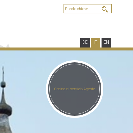
DE
IT
EN
Ordine di servizio Agosto