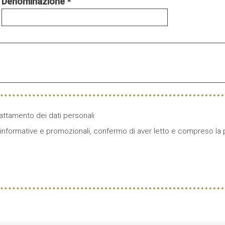
Denominazione
 trattamento dei dati personali
i informative e promozionali, confermo di aver letto e compreso la 