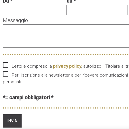
Da
da
Messaggio
Letto e compreso la
privacy policy
, autorizzo il Titolare al
Per l’iscrizione alla newsletter e per ricevere comunicazion
personali.
*= campi obbligatori