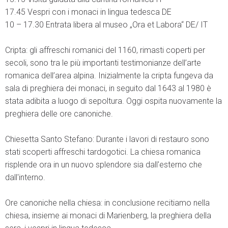
17.45 Vespri con i monaci in lingua tedesca DE
10 – 17.30 Entrata libera al museo „Ora et Labora“ DE/ IT
Cripta: gli affreschi romanici del 1160, rimasti coperti per
secoli, sono tra le più importanti testimonianze dell’arte
romanica dell’area alpina. Inizialmente la cripta fungeva da
sala di preghiera dei monaci, in seguito dal 1643 al 1980 è
stata adibita a luogo di sepoltura. Oggi ospita nuovamente la
preghiera delle ore canoniche.
Chiesetta Santo Stefano: Durante i lavori di restauro sono
stati scoperti affreschi tardogotici. La chiesa romanica
risplende ora in un nuovo splendore sia dall'esterno che
dall'interno.
Ore canoniche nella chiesa: in conclusione recitiamo nella
chiesa, insieme ai monaci di Marienberg, la preghiera della