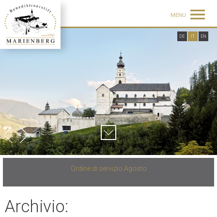
MENU
DE
IT
EN
Ordine di servizio Agosto
Archivio: